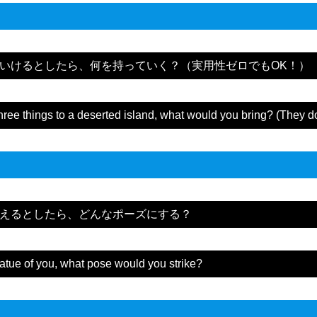
いけるとしたら、何を持っていく？（実用性ゼロでもOK！）
three things to a deserted island, what would you bring? (They do
えるとしたら、どんなポーズにする？
statue of you, what pose would you strike?