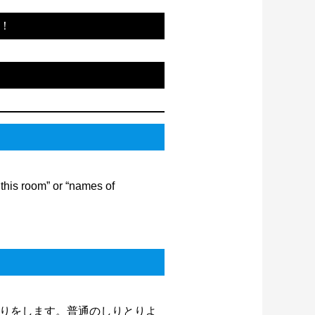
！
 this room” or “names of
りをします。普通のしりとりよ