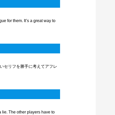
ue for them. It’s a great way to
いセリフを勝手に考えてアフレ
 lie. The other players have to