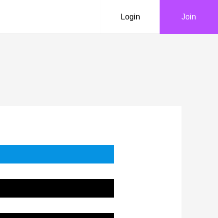
Login
Join