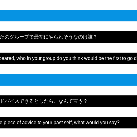
たのグループで最初にやられそうなのは誰？
eared, who in your group do you think would be the first to go
ドバイスできるとしたら、なんて言う？
ne piece of advice to your past self, what would you say?