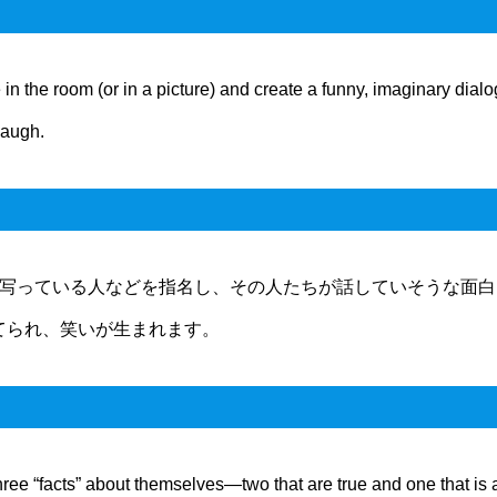
 the room (or in a picture) and create a funny, imaginary dialog
laugh.
写っている人などを指名し、その人たちが話していそうな面白
てられ、笑いが生まれます。
ree “facts” about themselves—two that are true and one that is a