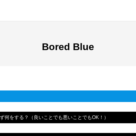
Bored Blue
ず何をする？（良いことでも悪いことでもOK！）