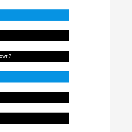
 down?