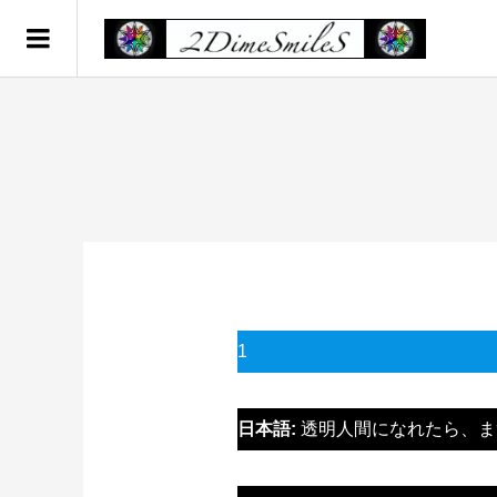
1
日本語:
透明人間になれたら、ま