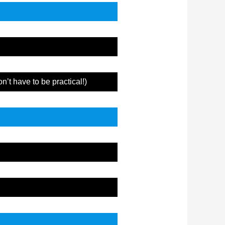
n’t have to be practical!)