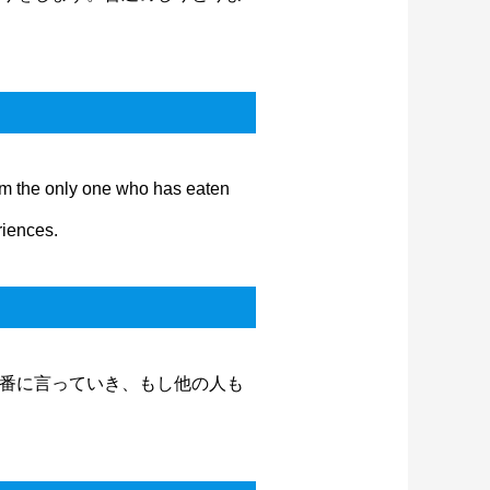
I’m the only one who has eaten
riences.
番に言っていき、もし他の人も