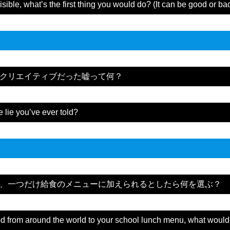
sible, what’s the first thing you would do? (It can be good or bad
クリエイティブだった嘘って何？
 lie you’ve ever told?
、一つだけ給食のメニューに加えられるとしたら何を選ぶ？
od from around the world to your school lunch menu, what woul